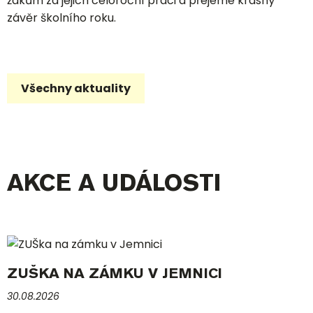
žákům za jejich celoroční práci a přejeme krásný
závěr školního roku.
Všechny aktuality
AKCE A UDÁLOSTI
ZUŠKA NA ZÁMKU V JEMNICI
30.08.2026