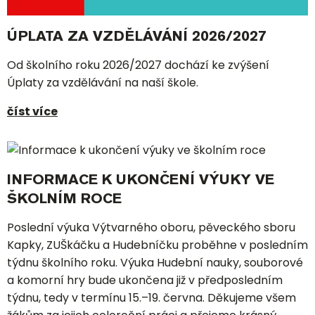
ÚPLATA ZA VZDĚLÁVÁNÍ 2026/2027
Od školního roku 2026/2027 dochází ke zvýšení
Úplaty za vzdělávání na naší škole.
číst více
INFORMACE K UKONČENÍ VÝUKY VE
ŠKOLNÍM ROCE
Poslední výuka Výtvarného oboru, pěveckého sboru
Kapky, ZUŠkáčku a Hudebníčku proběhne v posledním
týdnu školního roku. Výuka Hudební nauky, souborové
a komorní hry bude ukončena již v předposledním
týdnu, tedy v termínu 15.–19. června. Děkujeme všem