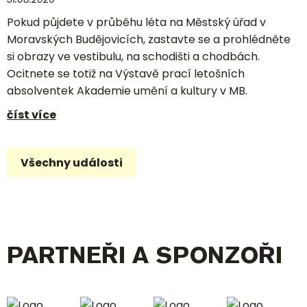
Pokud půjdete v průběhu léta na Městský úřad v
Moravských Budějovicích, zastavte se a prohlédněte
si obrazy ve vestibulu, na schodišti a chodbách.
Ocitnete se totiž na Výstavě prací letošních
absolventek Akademie umění a kultury v MB.
číst více
Všechny události
PARTNEŘI A SPONZOŘI