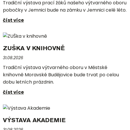
Tradiční výstava prací žáků našeho výtvarného oboru
pobočky v Jemnici bude na zámku v Jemnici celé léto.
číst více
ZUŠKA V KNIHOVNĚ
31.08.2026
Tradiční výstava výtvarného oboru v Městské
knihovně Moravské Budějovice bude trvat po celou
dobu letních prázdnin.
číst více
VÝSTAVA AKADEMIE
31.08.2026