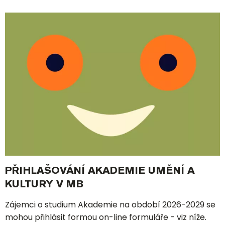
PŘIHLAŠOVÁNÍ AKADEMIE UMĚNÍ A
KULTURY V MB
Zájemci o studium Akademie na období 2026-2029 se
mohou přihlásit formou on-line formuláře - viz níže.