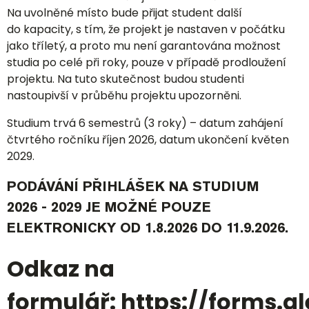
Na uvolněné místo bude přijat student další
do kapacity, s tím, že projekt je nastaven v počátku
jako tříletý, a proto mu není garantována možnost
studia po celé při roky, pouze v případě prodloužení
projektu. Na tuto skutečnost budou studenti
nastoupivší v průběhu projektu upozorněni.
Studium trvá 6 semestrů (3 roky) – datum zahájení
čtvrtého ročníku říjen 2026, datum ukončení květen
2029.
PODÁVÁNÍ PŘIHLÁŠEK NA STUDIUM
2026 - 2029 JE MOŽNÉ POUZE
ELEKTRONICKY OD 1.8.2026 DO 11.9.2026.
Odkaz na
formulář:
https://forms.