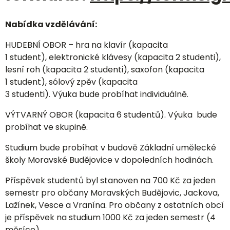
Nabídka vzdělávání:
HUDEBNÍ OBOR – hra na klavír (kapacita
1 student), elektronické klávesy (kapacita 2 studenti),
lesní roh (kapacita 2 studenti), saxofon (kapacita
1 student), sólový zpěv (kapacita
3 studenti). Výuka bude probíhat individuálně.
VÝTVARNÝ OBOR (kapacita 6 studentů). Výuka bude
probíhat ve skupině.
Studium bude probíhat v budově Základní umělecké
školy Moravské Budějovice v dopoledních hodinách.
Příspěvek studentů byl stanoven na 700 Kč za jeden
semestr pro občany Moravských Budějovic, Jackova,
Lažínek, Vesce a Vranína. Pro občany z ostatních obcí
je příspěvek na studium 1000 Kč za jeden semestr (4
měsíce).