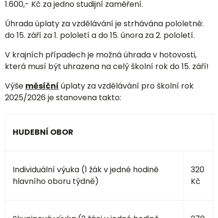
1.600,- Kč za jedno studijní zaměření.
Úhrada úplaty za vzdělávání je strhávána pololetně:
do 15. září za 1. pololetí a do 15. února za 2. pololetí.
V krajních případech je možná úhrada v hotovosti,
která musí být uhrazena na celý školní rok do 15. září!
Výše
měsíční
úplaty za vzdělávání pro školní rok
2025/2026 je stanovena takto:
HUDEBNÍ OBOR
Individuální výuka (1 žák v jedné hodině
320
hlavního oboru týdně)
Kč