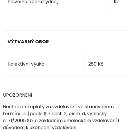
hlavního oboru týdně)
Kč
VÝTVARNÝ OBOR
Kolektivní výuka
280 Kč
UPOZORNĚNÍ
Neuhrazení úplaty za vzdělávání ve stanoveném
termínu je (podle § 7 odst. 2, písm. d, vyhlášky
č. 71/2005 Sb. o základním uměleckém vzdělávání)
důvodem k ukončení vzdělávání.