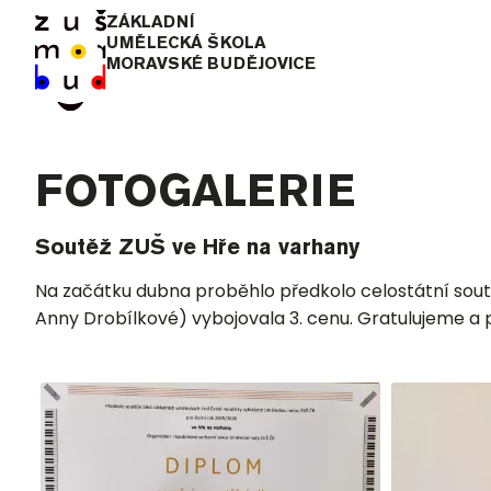
ZÁKLADNÍ
UMĚLECKÁ ŠKOLA
MORAVSKÉ BUDĚJOVICE
FOTOGALERIE
Soutěž ZUŠ ve Hře na varhany
Na začátku dubna proběhlo předkolo celostátní soutě
Anny Drobílkové) vybojovala 3. cenu. Gratulujeme a