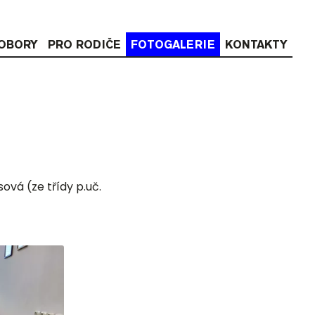
OBORY
PRO RODIČE
FOTOGALERIE
KONTAKTY
vá (ze třídy p.uč.