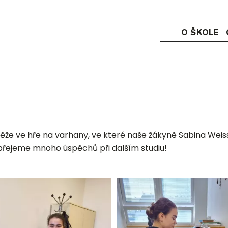
O ŠKOLE
že ve hře na varhany, ve které naše žákyně Sabina Weisso
 přejeme mnoho úspěchů při dalším studiu!