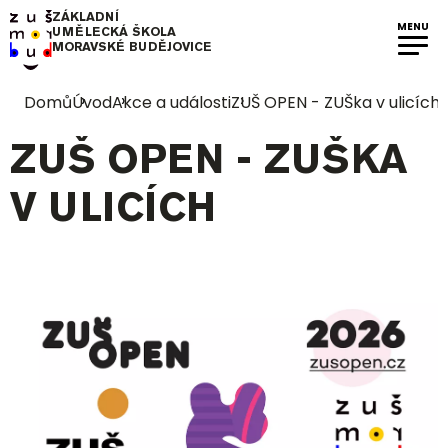
ZÁKLADNÍ
MENU
UMĚLECKÁ ŠKOLA
MORAVSKÉ BUDĚJOVICE
Domů
Úvod
Akce a události
ZUŠ OPEN - ZUŠka v ulicích
ZUŠ OPEN - ZUŠKA
V ULICÍCH