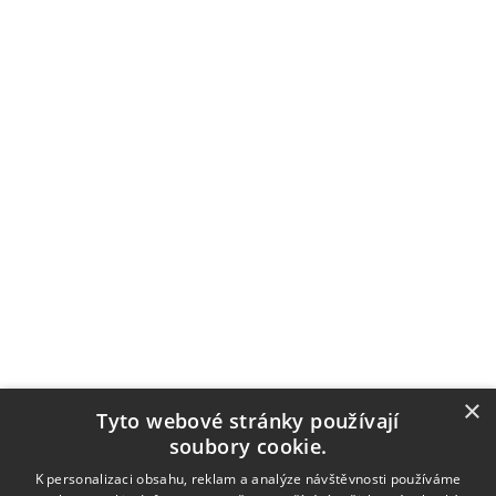
×
Tyto webové stránky používají
soubory cookie.
K personalizaci obsahu, reklam a analýze návštěvnosti používáme