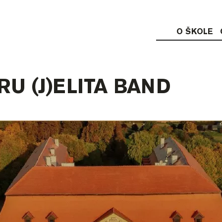
O ŠKOLE
U (J)ELITA BAND