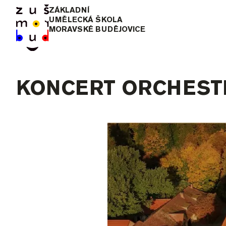
ZÁKLADNÍ
UMĚLECKÁ ŠKOLA
MORAVSKÉ BUDĚJOVICE
KONCERT ORCHESTR