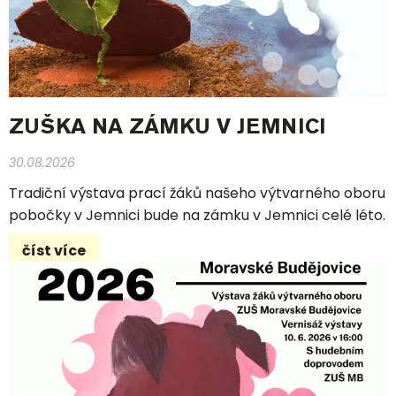
ZUŠKA NA ZÁMKU V JEMNICI
30.08.2026
Tradiční výstava prací žáků našeho výtvarného oboru
pobočky v Jemnici bude na zámku v Jemnici celé léto.
číst více