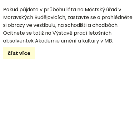
Pokud půjdete v průběhu léta na Městský úřad v
Moravských Budějovicích, zastavte se a prohlédněte
si obrazy ve vestibulu, na schodišti a chodbách.
Ocitnete se totiž na Výstavě prací letošních
absolventek Akademie umění a kultury v MB.
číst více