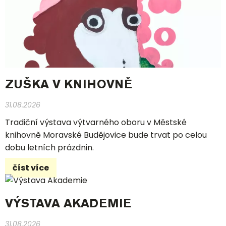
ZUŠKA V KNIHOVNĚ
31.08.2026
Tradiční výstava výtvarného oboru v Městské
knihovně Moravské Budějovice bude trvat po celou
dobu letních prázdnin.
číst více
VÝSTAVA AKADEMIE
31.08.2026