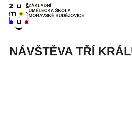
ZÁKLADNÍ
UMĚLECKÁ ŠKOLA
MORAVSKÉ BUDĚJOVICE
NÁVŠTĚVA TŘÍ KRÁ